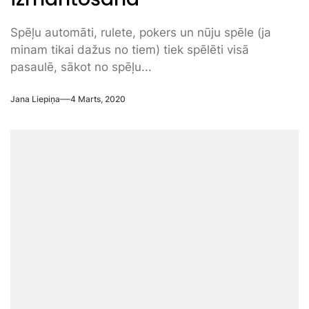
Spēļu automāti, rulete, pokers un nūju spēle (ja
minam tikai dažus no tiem) tiek spēlēti visā
pasaulē, sākot no spēļu...
Jana Liepiņa
4 Marts, 2020