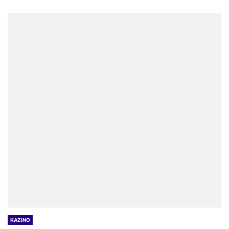
KAZINO