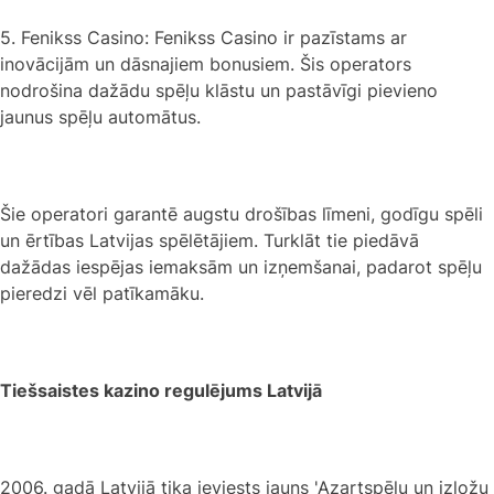
5. Fenikss Casino: Fenikss Casino ir pazīstams ar
inovācijām un dāsnajiem bonusiem. Šis operators
nodrošina dažādu spēļu klāstu un pastāvīgi pievieno
jaunus spēļu automātus.
Šie operatori garantē augstu drošības līmeni, godīgu spēli
un ērtības Latvijas spēlētājiem. Turklāt tie piedāvā
dažādas iespējas iemaksām un izņemšanai, padarot spēļu
pieredzi vēl patīkamāku.
Tiešsaistes kazino regulējums Latvijā
2006. gadā Latvijā tika ieviests jauns 'Azartspēļu un izložu