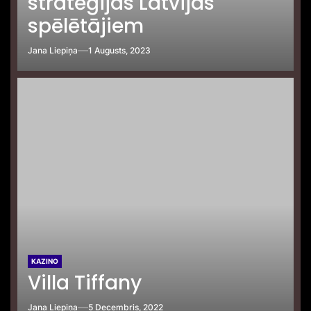
stratēģijas Latvijas
spēlētājiem
Jana Liepiņa
1 Augusts, 2023
KAZINO
Villa Tiffany
Jana Liepiņa
5 Decembris, 2022