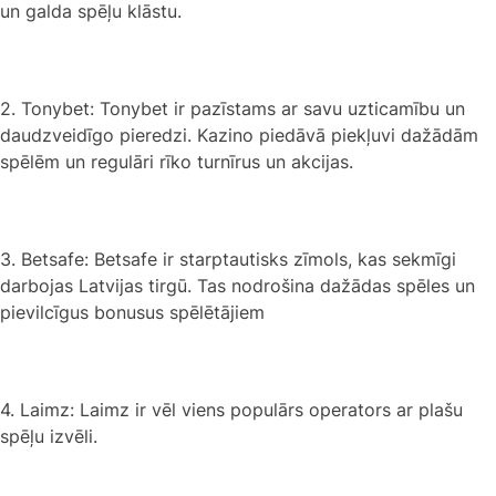
un galda spēļu klāstu.
2. Tonybet: Tonybet ir pazīstams ar savu uzticamību un
daudzveidīgo pieredzi. Kazino piedāvā piekļuvi dažādām
spēlēm un regulāri rīko turnīrus un akcijas.
3. Betsafe: Betsafe ir starptautisks zīmols, kas sekmīgi
darbojas Latvijas tirgū. Tas nodrošina dažādas spēles un
pievilcīgus bonusus spēlētājiem
4. Laimz: Laimz ir vēl viens populārs operators ar plašu
spēļu izvēli.