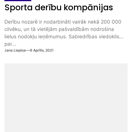
Sporta derību kompānijas
Derību nozarē ir nodarbināti vairāk nekā 200 000
cilvēku, un tā vietējām pašvaldībām nodrošina
lielus nodokļu ieņēmumus. Sabiedrības viedoklis
par...
Jana Liepiņa
6 Aprīlis, 2021