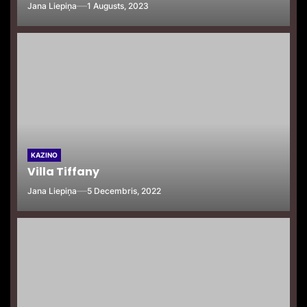
Jana Liepiņa
1 Augusts, 2023
KAZINO
Villa Tiffany
Jana Liepiņa
5 Decembris, 2022