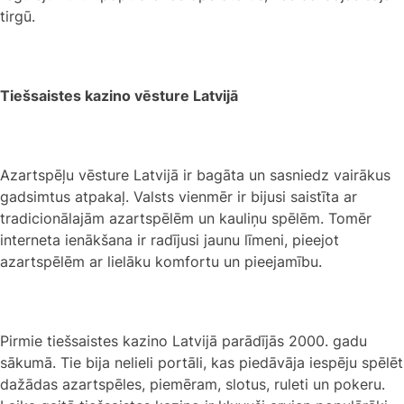
tirgū.
Tiešsaistes kazino vēsture Latvijā
Azartspēļu vēsture Latvijā ir bagāta un sasniedz vairākus
gadsimtus atpakaļ. Valsts vienmēr ir bijusi saistīta ar
tradicionālajām azartspēlēm un kauliņu spēlēm. Tomēr
interneta ienākšana ir radījusi jaunu līmeni, pieejot
azartspēlēm ar lielāku komfortu un pieejamību.
Pirmie tiešsaistes kazino Latvijā parādījās 2000. gadu
sākumā. Tie bija nelieli portāli, kas piedāvāja iespēju spēlēt
dažādas azartspēles, piemēram, slotus, ruleti un pokeru.