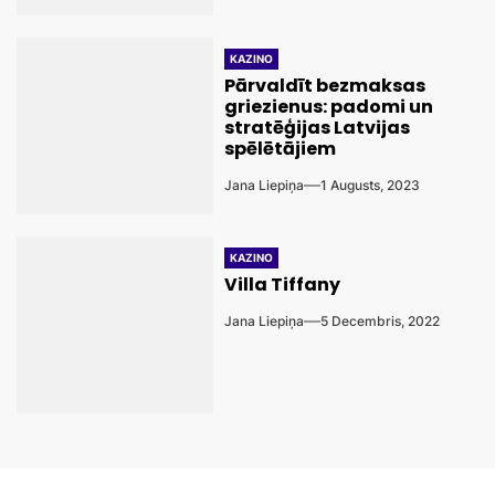
KAZINO
Pārvaldīt bezmaksas
griezienus: padomi un
stratēģijas Latvijas
spēlētājiem
Jana Liepiņa
1 Augusts, 2023
KAZINO
Villa Tiffany
Jana Liepiņa
5 Decembris, 2022