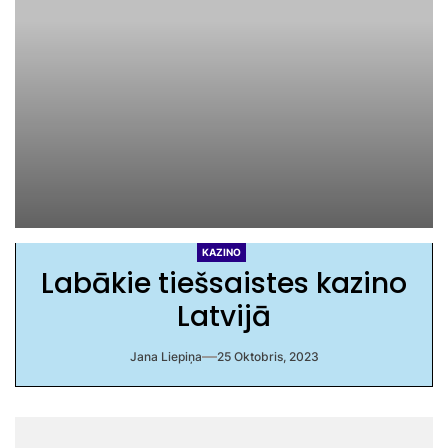
KAZINO
Labākie tiešsaistes kazino
Latvijā
Jana Liepiņa
25 Oktobris, 2023