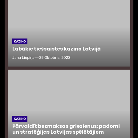
KAZINO
Labākie tiešsaistes kazino Latvijā
Jana Liepiņa
25 Oktobris, 2023
KAZINO
Pārvaldīt bezmaksas griezienus: padomi
un stratēģijas Latvijas spēlētājiem